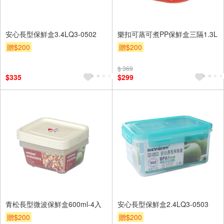
安心長型保鮮盒3.4LQ3-0502
樂扣可蒸可煮PP保鮮盒三隔1.3L
贈$200
贈$200
$ 369
$335
$299
青松長型微波保鮮盒600ml-4入
安心長型保鮮盒2.4LQ3-0503
贈$200
贈$200