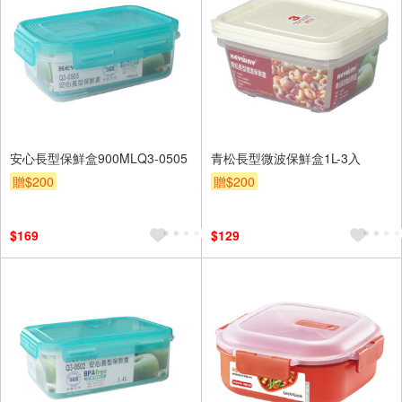
安心長型保鮮盒900MLQ3-0505
青松長型微波保鮮盒1L-3入
贈$200
贈$200
$169
$129