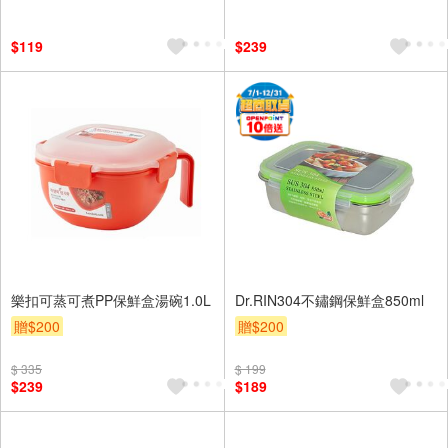
$119
$239
樂扣可蒸可煮PP保鮮盒湯碗1.0L
Dr.RIN304不鏽鋼保鮮盒850ml
贈$200
贈$200
$ 335
$ 199
$239
$189