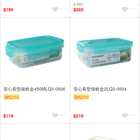
$ 369
$195
$265
安心長型保鮮盒450MLQ3-0506
安心長型保鮮盒2LQ3-0504
贈$200
贈$200
$119
$219