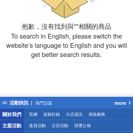
抱歉，沒有找到與""相關的商品
To search in English, please switch the
website’s language to English and you will
get better search results.
偏遠地區配送
詐騙網頁！請小心！
得獎公告
活動快訊
more
熱門話題
銀行優惠
關於我們
官網
促銷目錄
分店資訊
保險服務
偏遠地區配送
詐騙網頁！請小心！
主題活動
會員活動
注目活動
得獎公佈