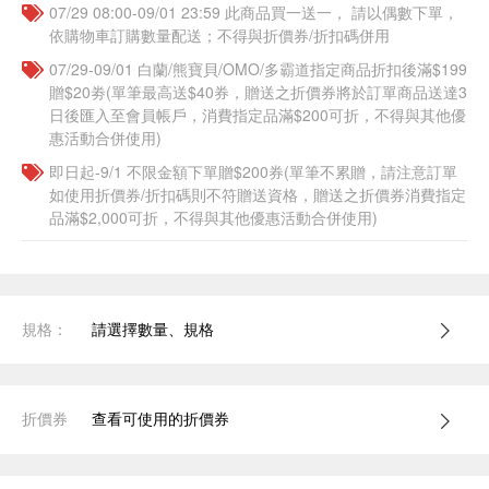
07/29 08:00-09/01 23:59 此商品買一送一， 請以偶數下單，
依購物車訂購數量配送；不得與折價券/折扣碼併用
07/29-09/01 白蘭/熊寶貝/OMO/多霸道指定商品折扣後滿$199
贈$20劵(單筆最高送$40券，贈送之折價券將於訂單商品送達3
日後匯入至會員帳戶，消費指定品滿$200可折，不得與其他優
惠活動合併使用)
即日起-9/1 不限金額下單贈$200券(單筆不累贈，請注意訂單
如使用折價券/折扣碼則不符贈送資格，贈送之折價券消費指定
品滿$2,000可折，不得與其他優惠活動合併使用)
規格：
請選擇數量、規格
折價券
查看可使用的折價券