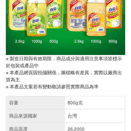
※ 製造日期與有效期限，商品成分與適用注意事項皆標示
於包裝或產品中
※ 本產品網頁因拍攝關係，圖檔略有差異，實際以廠商出
貨為主
※ 本產品文案若有變動敬請參照實際商品為準
容量
800g克
商品來源國家
台灣
商品高度
26.2000