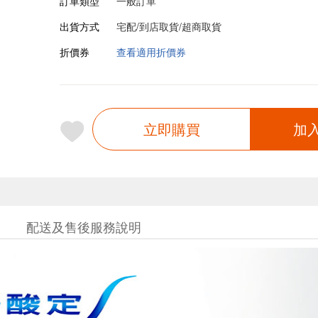
訂單類型
一般訂單
出貨方式
宅配/到店取貨/超商取貨
折價券
查看適用折價券
立即購買
加
配送及售後服務說明