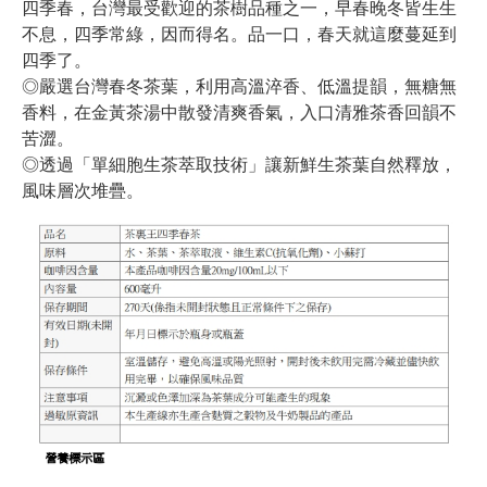
四季春，台灣最受歡迎的茶樹品種之一，早春晚冬皆生生
不息，四季常綠，因而得名。品一口，春天就這麼蔓延到
四季了。
◎嚴選台灣春冬茶葉，利用高溫淬香、低溫提韻，無糖無
香料，在金黃茶湯中散發清爽香氣，入口清雅茶香回韻不
苦澀。
◎透過「單細胞生茶萃取技術」讓新鮮生茶葉自然釋放，
風味層次堆疊。