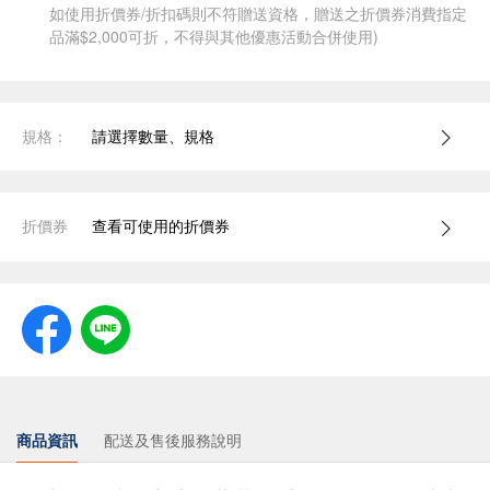
如使用折價券/折扣碼則不符贈送資格，贈送之折價券消費指定
品滿$2,000可折，不得與其他優惠活動合併使用)
規格：
請選擇數量、規格
折價券
查看可使用的折價券
商品資訊
配送及售後服務說明