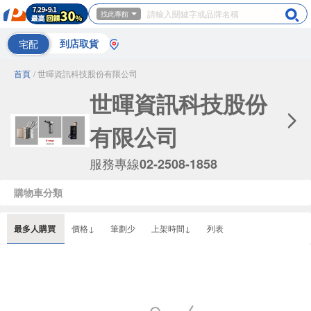
找此專館
宅配
到店取貨
首頁
/ 世暉資訊科技股份有限公司
世暉資訊科技股份
有限公司
服務專線
02-2508-1858
購物車分類
最多人購買
價格↓
筆劃少
上架時間↓
列表