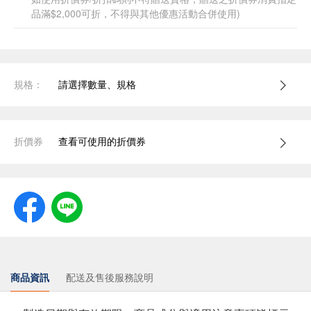
品滿$2,000可折，不得與其他優惠活動合併使用)
規格：
請選擇數量、規格
折價券
查看可使用的折價券
商品資訊
配送及售後服務說明