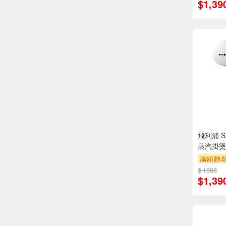
$1,39
飛利浦 S
蒸汽掛燙
滿額贈
$ 1588
$1,39