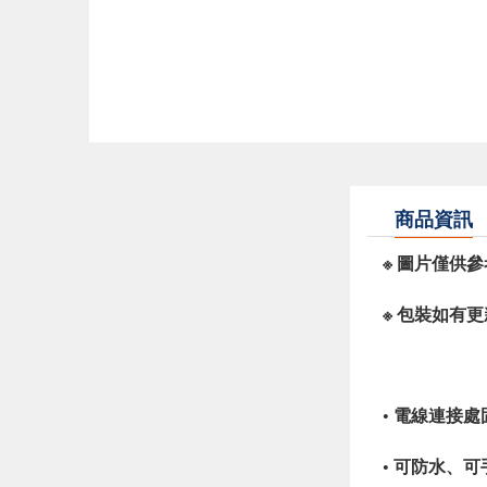
商品資訊
※ 圖片僅供
※ 包裝如有
• 電線連接
• 可防水、可