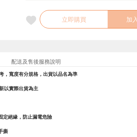
立即購買
加
配送及售後服務說明
參考，寬度有分規格，出貨以品名為準
更新以實際出貨為主
處固定絕緣，防止漏電危險
手撕