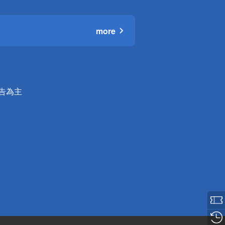
more
公告為主