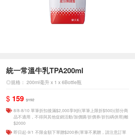
統一常溫牛乳TPA200ml
◎規格： 200ml毫升 x 1 x 6Bottle瓶
$
159
$192
8/8-8/10 單筆折扣後滿$2,000享9折(單筆上限折$500)(部分商
品不適用，不得與其他促銷活動/加價購/折價券/折扣碼併用)離
$2000
即日起-9/1 不限金額下單贈$200券(單筆不累贈，請注意訂單