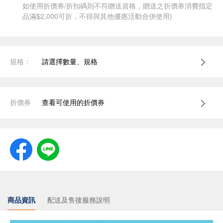
如使用折價券/折扣碼則不符贈送資格，贈送之折價券消費指定
品滿$2,000可折，不得與其他優惠活動合併使用)
規格：
請選擇數量、規格
折價券
查看可使用的折價券
商品資訊
配送及售後服務說明