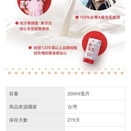
容量
200ml毫升
商品來源國家
台灣
保存天數
270天