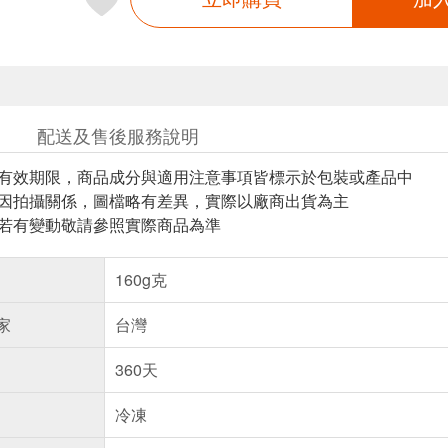
配送及售後服務說明
與有效期限，商品成分與適用注意事項皆標示於包裝或產品中
頁因拍攝關係，圖檔略有差異，實際以廠商出貨為主
案若有變動敬請參照實際商品為準
160g克
家
台灣
360天
冷凍