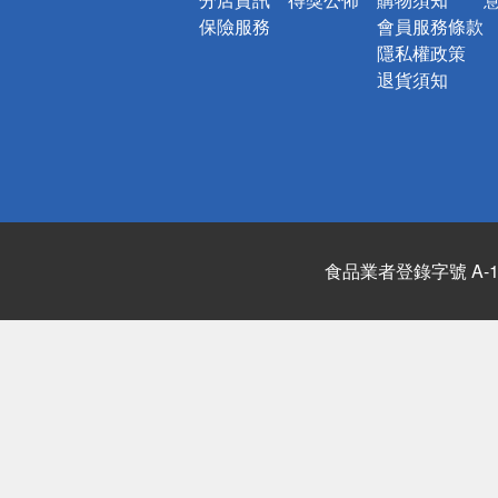
保險服務
會員服務條款
隱私權政策
退貨須知
食品業者登錄字號 A-122