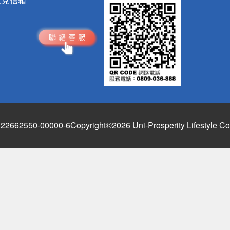
662550-00000-6
Copyright©2026 Uni-Prosperity Lifestyle Co