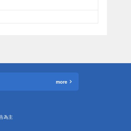
more
公告為主