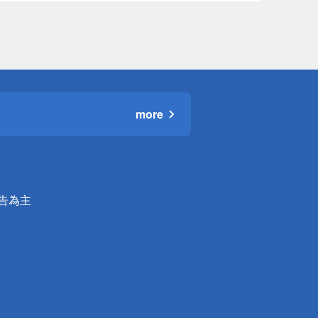
more
公告為主