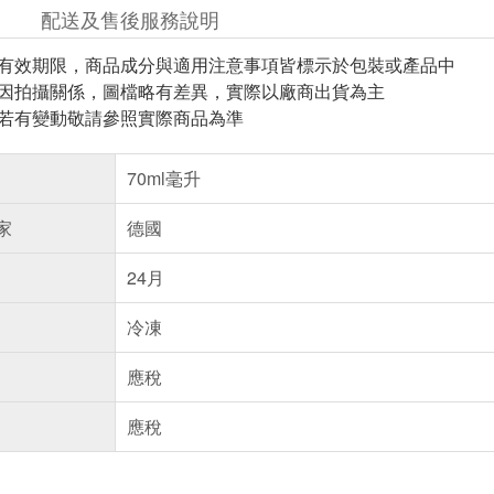
配送及售後服務說明
與有效期限，商品成分與適用注意事項皆標示於包裝或產品中
頁因拍攝關係，圖檔略有差異，實際以廠商出貨為主
案若有變動敬請參照實際商品為準
70ml毫升
家
德國
24月
冷凍
應稅
應稅