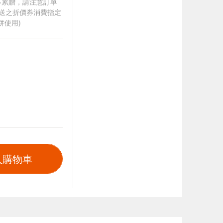
筆不累贈，請注意訂單
贈送之折價券消費指定
併使用)
入購物車