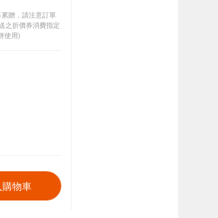
筆不累贈，請注意訂單
贈送之折價券消費指定
併使用)
入購物車