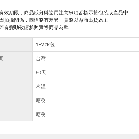
與有效期限，商品成分與適用注意事項皆標示於包裝或產品中
頁因拍攝關係，圖檔略有差異，實際以廠商出貨為主
案若有變動敬請參照實際商品為準
1Pack包
家
台灣
60天
常溫
應稅
應稅