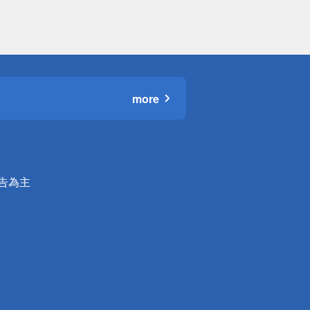
more
公告為主