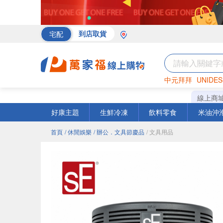
宅配
到店取貨
中元拜拜
UNIDES
海苔
巧克力
罐頭
線上商
好康主題
生鮮冷凍
飲料零食
米油沖
首頁
/ 休閒娛樂
/ 辦公．文具節慶品
/ 文具用品