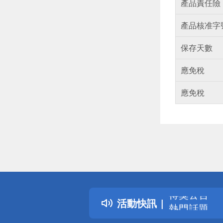
產品責任險
產品核准字
保存天數
應免稅
應免稅
偏遠地區配
詐騙網頁！
得獎公告
活動快訊
熱門話題
銀行優惠