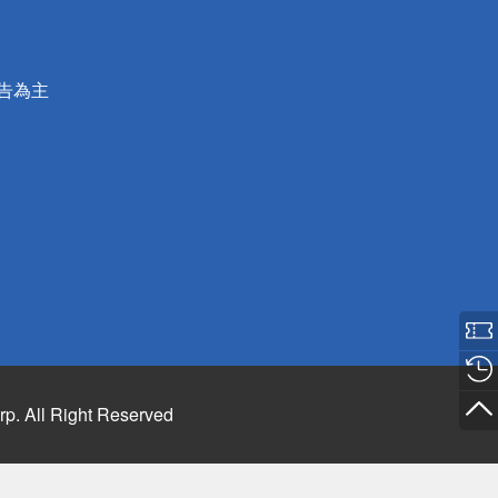
公告為主
rp. All Right Reserved