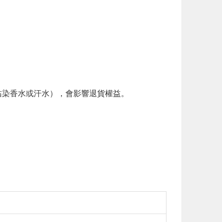
。
染香水或汗水），會影響退貨權益。