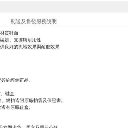
配送及售後服務說明
材質鞋面
緩震、支撐與耐用性
供良好的抓地效果與耐磨效果
簽約經銷正品。
書、鞋盒
羽拍、網拍皆附原廠拍袋及保證書。
皆有原廠鞋盒。
天立即出貨、周六及周日公休。