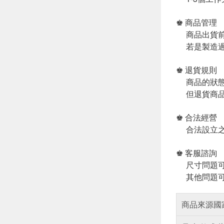
♚ 商品管理
商品出貨前
若是製造過
♚ 退貨規則
商品的狀態
但退貨商品
♚ 合法經營
合法設立之
♚ 客服諮詢
尺寸問題可
其他問題可
商品來源國