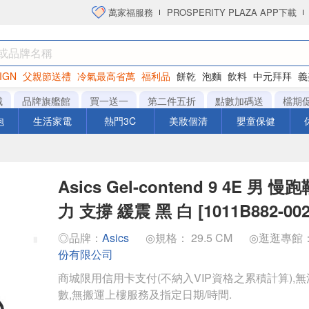
萬家福服務
PROSPERITY PLAZA APP下載
IGN
父親節送禮
冷氣最高省萬
福利品
餅乾
泡麵
飲料
中元拜拜
義
洋芋片
城
品牌旗艦館
買一送一
第二件五折
點數加碼送
檔期
泡
生活家電
熱門3C
美妝個清
嬰童保健
Asics Gel-contend 9 4E 男 
力 支撐 緩震 黑 白 [1011B882-002
◎品牌：
Asics
◎規格： 29.5 CM
◎逛逛專館
份有限公司
商城限用信用卡支付(不納入VIP資格之累積計算),無
數,無搬運上樓服務及指定日期/時間.