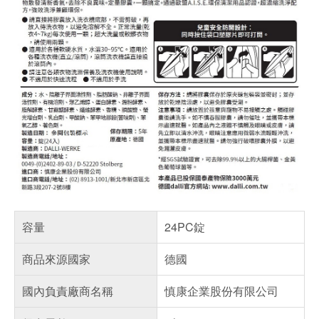
容量
24PC錠
商品來源國家
德國
國內負責廠商名稱
慎康企業股份有限公司