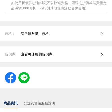
如使用折價券/折扣碼則不符贈送資格，贈送之折價券消費指定
品滿$2,000可折，不得與其他優惠活動合併使用)
規格：
請選擇數量、規格
折價券
查看可使用的折價券
商品資訊
配送及售後服務說明