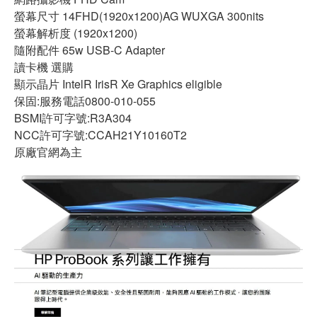
螢幕尺寸 14FHD(1920x1200)AG WUXGA 300nits
螢幕解析度 (1920x1200)
隨附配件 65w USB-C Adapter
讀卡機 選購
顯示晶片 IntelR IrisR Xe Graphics eligible
保固:服務電話0800-010-055
BSMI許可字號:R3A304
NCC許可字號:CCAH21Y10160T2
原廠官網為主