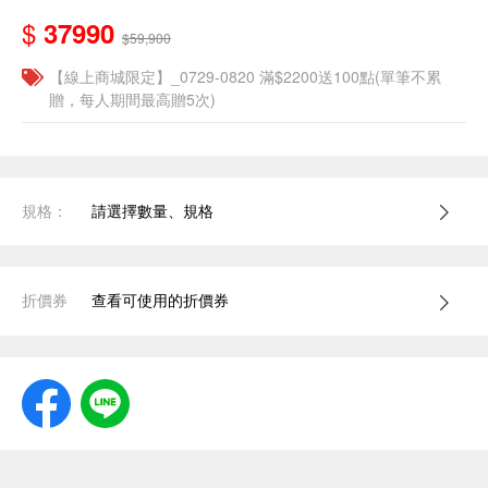
$
37990
$59,900
【線上商城限定】_0729-0820 滿$2200送100點(單筆不累
贈，每人期間最高贈5次)
規格：
請選擇數量、規格
折價券
查看可使用的折價券