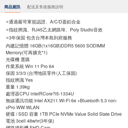
商品資訊
配送及售後服務說明
⭐通過嚴苛軍規認證、A/C/D蓋鋁合金
⭐指紋辨識、RJ45乙太網路埠、Poly Studio音效
⭐3年保固 包含台灣本島到府服務
內建記憶體 16GB(1x16GB)DDR5 5600 SODIMM
Memory(可再擴充*1)
光碟機 選購
作業系統 Win 11 Pro 64
保固 3/3/3 (台灣地區零件/人工保固)
指紋辨識 Yes
重量 1.39kg
處理器CPU intelRCore?i5-1334U
無線通訊功能 Intel AX211 Wi-Fi 6e +Bluetooth 5.3 non-
vPro WW WLAN
硬碟 / SSD 容量 1TB PCIe NVMe Value Solid State Drive
電池 3cell 48whr(3年保)
網路攝影機 FHD Cam