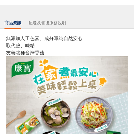
商品資訊
配送及售後服務說明
無添加人工色素、成分單純自然安心
取代鹽、味精
友善栽種台灣香菇