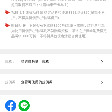
超商取貨不適用；依購物車帶出為主)
7/29-9/1 康寶品牌館 指定品折扣後滿$199現折$20(單筆不累
折，不得與折價券/折扣碼併用)
即日起-9/1 不限金額下單贈$200券(單筆不累贈，請注意訂單
如使用折價券/折扣碼則不符贈送資格，贈送之折價券消費指定
品滿$2,000可折，不得與其他優惠活動合併使用)
規格：
請選擇數量、規格
折價券
查看可使用的折價券