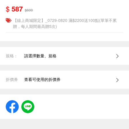
$
587
$600
【線上商城限定】_0729-0820 滿$2200送100點(單筆不累
贈，每人期間最高贈5次)
規格：
請選擇數量、規格
折價券
查看可使用的折價券