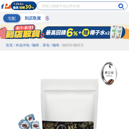
宅配
到店取貨
首頁
/ 米油沖泡
/ 咖啡．茶包
/ 咖啡
/ 咖啡粉/咖啡豆