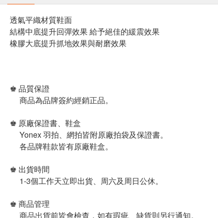
透氣平織材質鞋面
結構中底提升回彈效果 給予絕佳的緩震效果
橡膠大底提升抓地效果與耐磨效果
♚ 品質保證
商品為品牌簽約經銷正品。
♚ 原廠保證書、鞋盒
Yonex 羽拍、網拍皆附原廠拍袋及保證書。
各品牌鞋款皆有原廠鞋盒。
♚ 出貨時間
1-3個工作天立即出貨、周六及周日公休。
♚ 商品管理
商品出貨前皆會檢查，如有瑕疵、缺貨則另行通知。