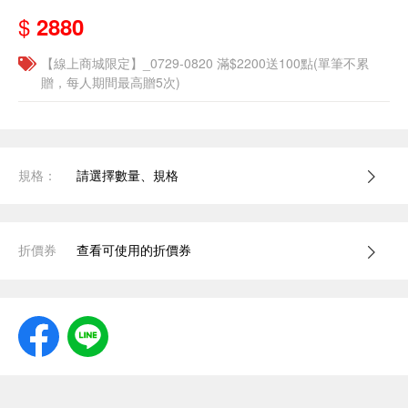
$
2880
【線上商城限定】_0729-0820 滿$2200送100點(單筆不累
贈，每人期間最高贈5次)
規格：
請選擇數量、規格
折價券
查看可使用的折價券