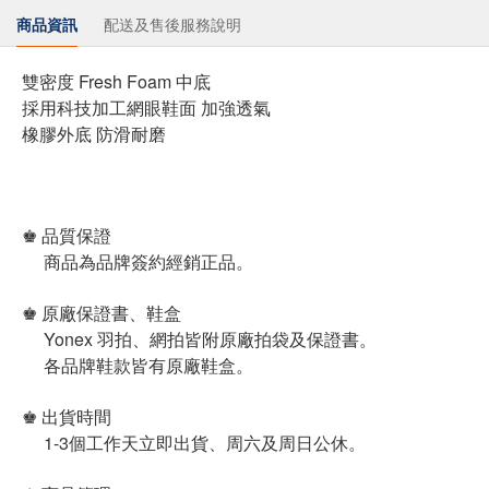
商品資訊
配送及售後服務說明
雙密度 Fresh Foam 中底
採用科技加工網眼鞋面 加強透氣
橡膠外底 防滑耐磨
♚ 品質保證
商品為品牌簽約經銷正品。
♚ 原廠保證書、鞋盒
Yonex 羽拍、網拍皆附原廠拍袋及保證書。
各品牌鞋款皆有原廠鞋盒。
♚ 出貨時間
1-3個工作天立即出貨、周六及周日公休。