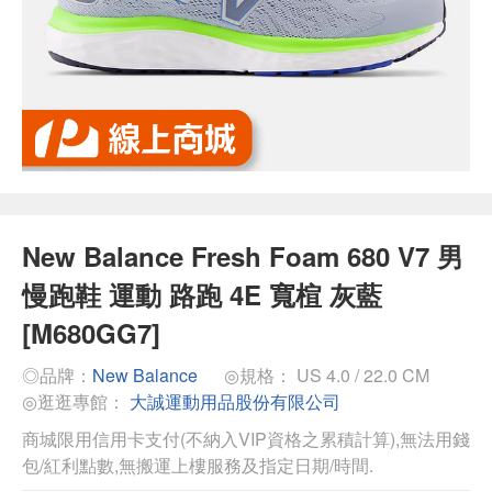
New Balance Fresh Foam 680 V7 男
慢跑鞋 運動 路跑 4E 寬楦 灰藍
[M680GG7]
◎品牌：
New Balance
◎規格： US 4.0 / 22.0 CM
◎逛逛專館：
大誠運動用品股份有限公司
商城限用信用卡支付(不納入VIP資格之累積計算),無法用錢
包/紅利點數,無搬運上樓服務及指定日期/時間.