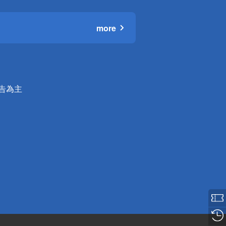
more
公告為主