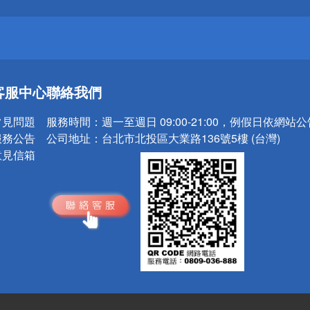
送
客服中心
聯絡我們
請小心！
常見問題
服務時間：
週一至週日 09:00-21:00，例假日依網站
服務公告
公司地址：
台北市北投區大業路136號5樓 (台灣)
意見信箱