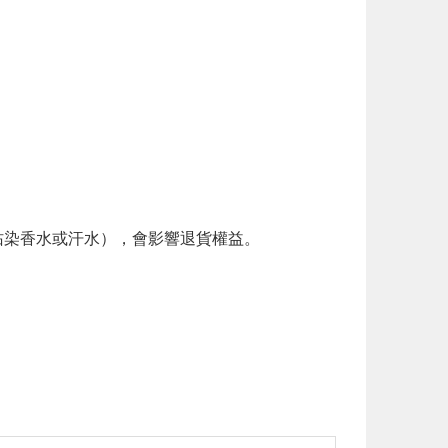
。
染香水或汗水），會影響退貨權益。