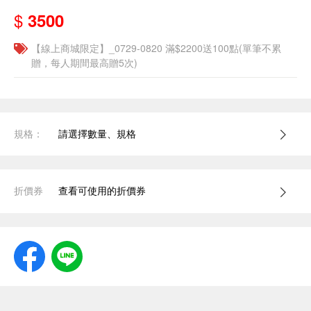
$
3500
【線上商城限定】_0729-0820 滿$2200送100點(單筆不累
贈，每人期間最高贈5次)
規格：
請選擇數量、規格
折價券
查看可使用的折價券