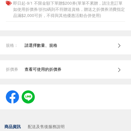
即日起-9/1 不限金額下單贈$200券(單筆不累贈，請注意訂單
如使用折價券/折扣碼則不符贈送資格，贈送之折價券消費指定
品滿$2,000可折，不得與其他優惠活動合併使用)
規格：
請選擇數量、規格
折價券
查看可使用的折價券
商品資訊
配送及售後服務說明