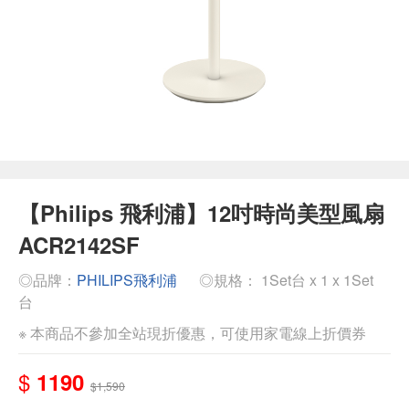
【Philips 飛利浦】12吋時尚美型風扇
ACR2142SF
◎品牌：
PHILIPS飛利浦
◎規格： 1Set台 x 1 x 1Set
台
※ 本商品不參加全站現折優惠，可使用家電線上折價券
$
1190
$1,590