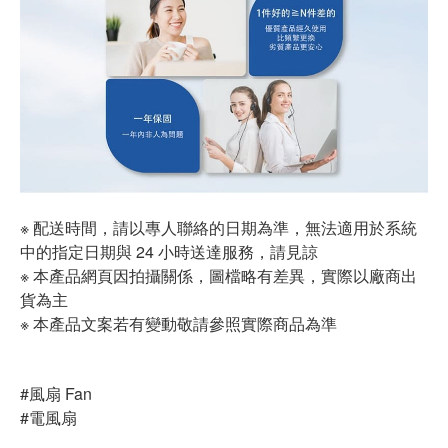
※ 配送時間，請以專人聯絡的日期為準，無法適用於系統
中的指定日期與 24 小時送達服務，請見諒
※ 本產品網頁因拍攝關係，圖檔略有差異，實際以廠商出
貨為主
※ 本產品文案若有變動敬請參照實際商品為準
#風扇 Fan
#電風扇