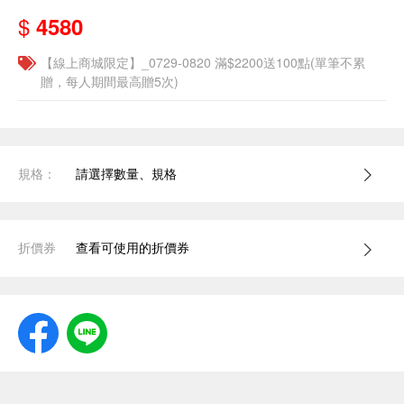
$
4580
【線上商城限定】_0729-0820 滿$2200送100點(單筆不累
贈，每人期間最高贈5次)
規格：
請選擇數量、規格
折價券
查看可使用的折價券