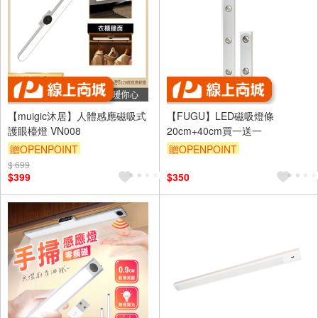
【muigic沐居】人體感應磁吸式
【FUGU】LED磁吸燈條
護眼檯燈 VN008
20cm+40cm買一送一
贈OPENPOINT
贈OPENPOINT
$ 699
$399
$350