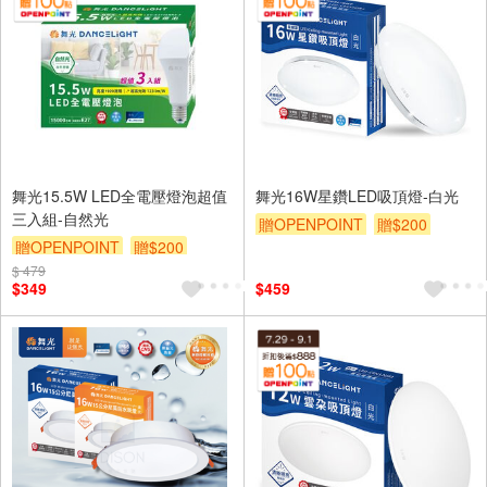
舞光15.5W LED全電壓燈泡超值
舞光16W星鑽LED吸頂燈-白光
三入組-自然光
贈OPENPOINT
贈$200
贈OPENPOINT
贈$200
$ 479
$349
$459