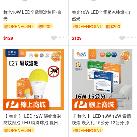
舞光10W LED全電壓冰棒燈-白
舞光10W LED全電壓冰棒燈-自
光
然光
贈OPENPOINT
贈$200
贈OPENPOINT
贈$200
$129
$129
【 舞光 】 LED 12W 驅蚊燈泡
【 舞光 】 LED 16W 12W 索爾
防蚊燈泡 LED 特殊球泡 夏日備
崁燈 崁入孔 15公分 12公分 原廠
品 驅蚊 防蚊 保固一年
兩年保固 嵌燈
贈OPENPOINT
贈OPENPOINT