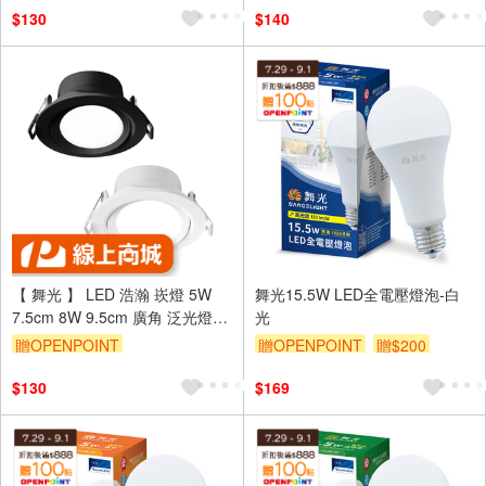
$130
$140
【 舞光 】 LED 浩瀚 崁燈 5W
舞光15.5W LED全電壓燈泡-白
7.5cm 8W 9.5cm 廣角 泛光燈
光
嵌燈 2年保固
贈OPENPOINT
贈OPENPOINT
贈$200
$130
$169