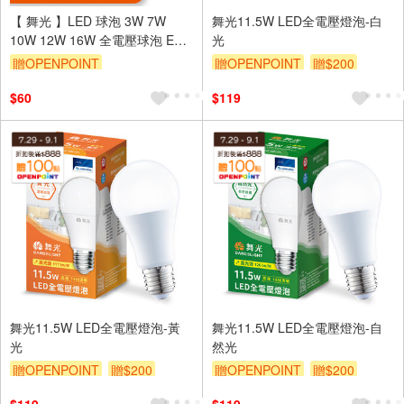
【 舞光 】LED 球泡 3W 7W
舞光11.5W LED全電壓燈泡-白
10W 12W 16W 全電壓球泡 E27
光
燈泡 全電壓 無藍光危害
贈OPENPOINT
贈OPENPOINT
贈$200
$60
$119
舞光11.5W LED全電壓燈泡-黃
舞光11.5W LED全電壓燈泡-自
光
然光
贈OPENPOINT
贈$200
贈OPENPOINT
贈$200