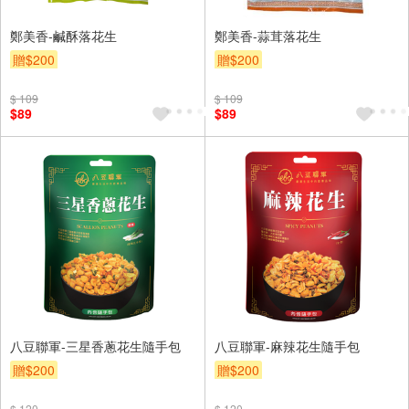
鄭美香-鹹酥落花生
鄭美香-蒜茸落花生
贈$200
贈$200
$ 109
$ 109
$89
$89
八豆聯軍-三星香蔥花生隨手包
八豆聯軍-麻辣花生隨手包
贈$200
贈$200
$ 120
$ 120