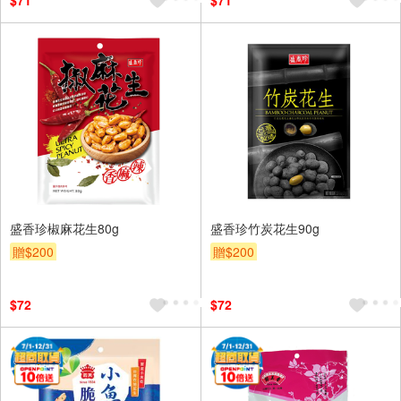
$71
$71
盛香珍椒麻花生80g
盛香珍竹炭花生90g
贈$200
贈$200
$72
$72