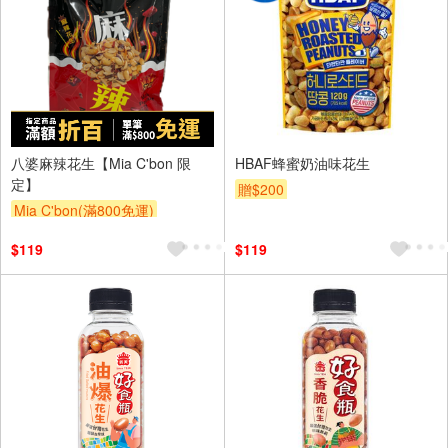
八婆麻辣花生【Mia C'bon 限
HBAF蜂蜜奶油味花生
定】
贈$200
Mia C'bon(滿800免運)
滿額折
$119
$119