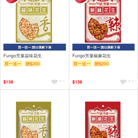
Fungo芳菓蒜味花生
Fungo芳菓椒麻花生
買一送一
贈$200
買一送一
贈$200
$138
$138