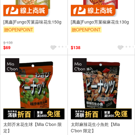
[萬鑫]Fungo芳菓蒜味花生150g
[萬鑫]Fungo芳菓椒麻花生130g
贈OPENPOINT
贈OPENPOINT
$ 138
$69
$138
太郎芥末花生球【Mia C'bon 限
太郎麻辣花生小魚乾【Mia
定】
C'bon 限定】