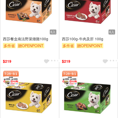
6入
6入
西莎餐盒南法野菜燉雞100g
西莎100g-牛肉及肝 100g
多件省
贈OPENPOINT
多件省
贈OPENPOINT
滿額贈
滿額9折
贈$200
滿額贈
滿額9折
贈$200
$219
$219