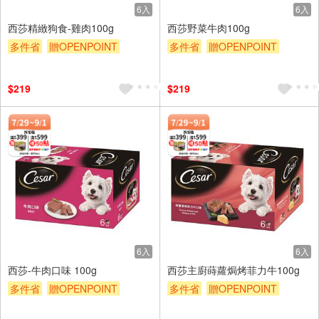
6入
6入
西莎精緻狗食-雞肉100g
西莎野菜牛肉100g
多件省
贈OPENPOINT
多件省
贈OPENPOINT
滿額贈
滿額9折
贈$200
滿額贈
滿額9折
贈$200
$219
$219
6入
6入
西莎-牛肉口味 100g
西莎主廚蒔蘿焗烤菲力牛100g
多件省
贈OPENPOINT
多件省
贈OPENPOINT
滿額贈
滿額9折
贈$200
滿額贈
滿額9折
贈$200