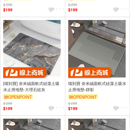
$ 299
$ 299
$199
$199
[喵到寶] 奈米絨面軟式硅藻土吸
喵到寶 奈米絨面軟式硅藻土吸水
水止滑地墊-大理石紋灰
止滑地墊-靜影
贈OPENPOINT
贈OPENPOINT
$ 299
$ 299
$199
$199