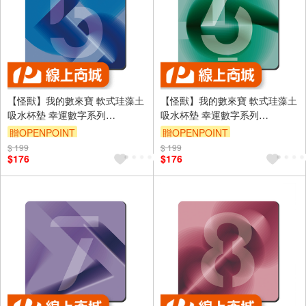
【怪獸】我的數來寶 軟式珪藻土
【怪獸】我的數來寶 軟式珪藻土
吸水杯墊 幸運數字系列
吸水杯墊 幸運數字系列
(10x10cm) -5
(10x10cm) -6
贈OPENPOINT
贈OPENPOINT
$ 199
訂單滿699享9折
$ 199
訂單滿699享9折
$176
$176