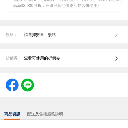
品滿$2,000可折，不得與其他優惠活動合併使用)
規格：
請選擇數量、規格
折價券
查看可使用的折價券
商品資訊
配送及售後服務說明