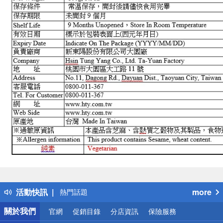
偏遠地區配送
詐騙網頁！請小心！
得獎公告
活動快訊
more
熱門話題
銀行優惠
關於我們
官網
促銷目錄
分店資訊
保險服務
偏遠地區配送