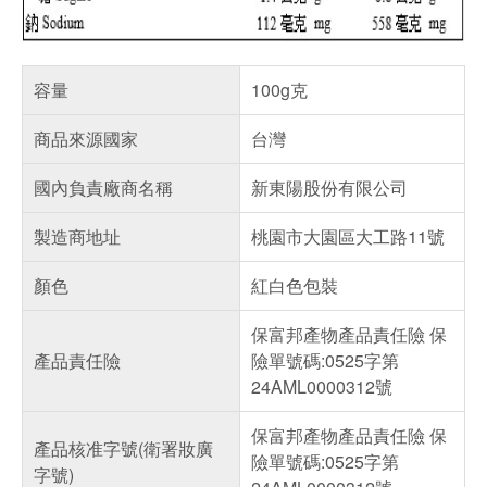
容量
100g克
商品來源國家
台灣
國內負責廠商名稱
新東陽股份有限公司
製造商地址
桃園市大園區大工路11號
顏色
紅白色包裝
保富邦產物產品責任險 保
產品責任險
險單號碼:0525字第
24AML0000312號
保富邦產物產品責任險 保
產品核准字號(衛署妝廣
險單號碼:0525字第
字號)