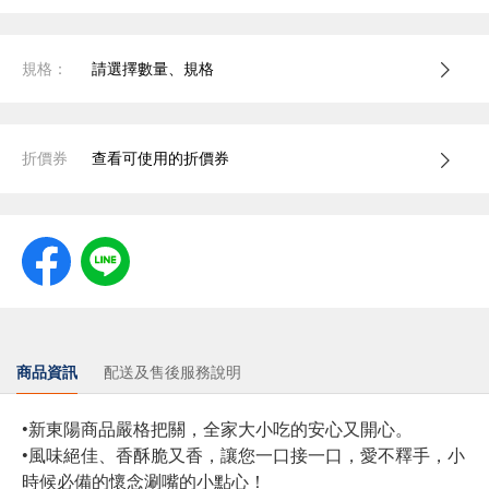
規格：
請選擇數量、規格
折價券
查看可使用的折價券
商品資訊
配送及售後服務說明
•新東陽商品嚴格把關，全家大小吃的安心又開心。
•風味絕佳、香酥脆又香，讓您一口接一口，愛不釋手，小
時候必備的懷念涮嘴的小點心！