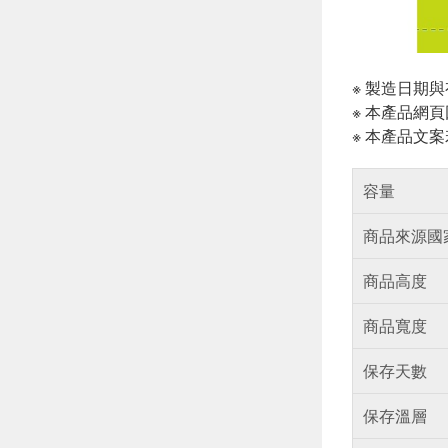
※ 製造日期
※ 本產品網
※ 本產品文
容量
商品來源國
商品高度
商品寬度
保存天數
保存溫層