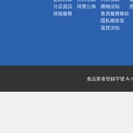
分店資訊
得獎公佈
購物須知
保險服務
會員服務條款
隱私權政策
退貨須知
食品業者登錄字號 A-122