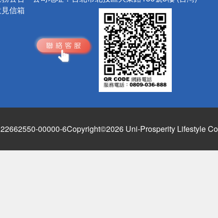
意見信箱
662550-00000-6
Copyright©2026 Uni-Prosperity Lifestyle Co