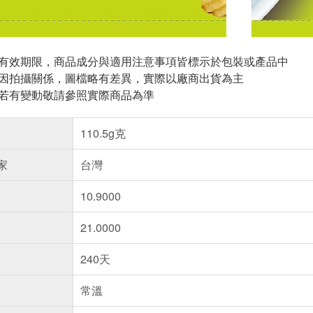
與有效期限，商品成分與適用注意事項皆標示於包裝或產品中
頁因拍攝關係，圖檔略有差異，實際以廠商出貨為主
案若有變動敬請參照實際商品為準
110.5g克
家
台灣
10.9000
21.0000
240天
常溫