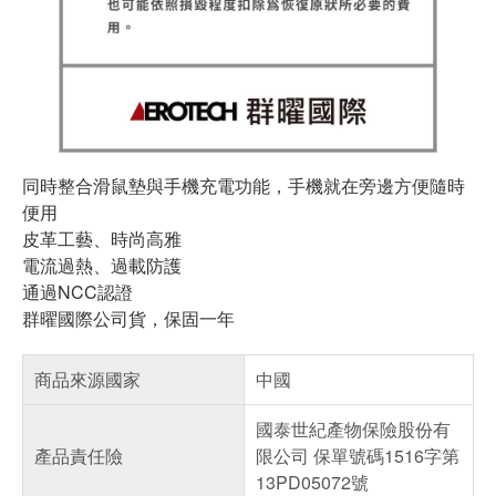
同時整合滑鼠墊與手機充電功能，手機就在旁邊方便隨時
便用
皮革工藝、時尚高雅
電流過熱、過載防護
通過NCC認證
群曜國際公司貨，保固一年
商品來源國家
中國
國泰世紀產物保險股份有
產品責任險
限公司 保單號碼1516字第
13PD05072號