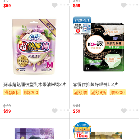
$59
$59
蘇菲超熟睡褲型乳木果油M號2片
靠得住抑菌好眠褲L 2片
滿額9折
贈$200
滿額贈
滿額9折
贈$200
$ 89
$ 64
$59
$59