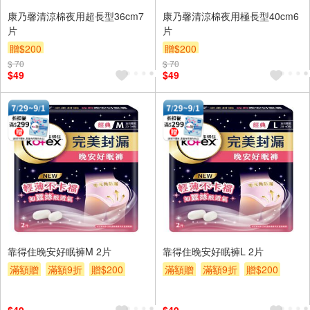
康乃馨清涼棉夜用超長型36cm7
康乃馨清涼棉夜用極長型40cm6
片
片
贈$200
贈$200
$ 70
$ 70
$49
$49
靠得住晚安好眠褲M 2片
靠得住晚安好眠褲L 2片
滿額贈
滿額9折
贈$200
滿額贈
滿額9折
贈$200