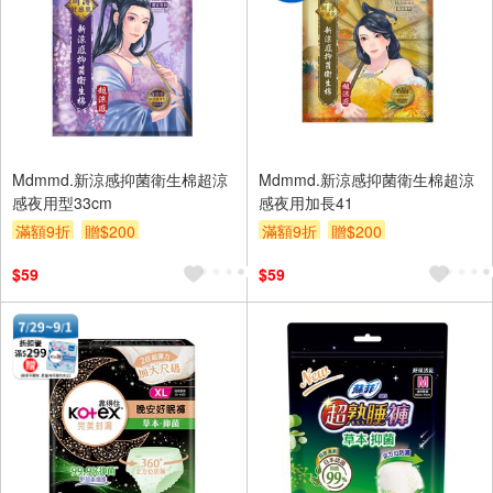
Mdmmd.新涼感抑菌衛生棉超涼
Mdmmd.新涼感抑菌衛生棉超涼
感夜用型33cm
感夜用加長41
滿額9折
贈$200
滿額9折
贈$200
$59
$59