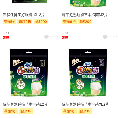
靠得住抑菌好眠褲 XL 2片
蘇菲超熟睡褲草本抑菌M2片
滿額贈
滿額9折
贈$200
滿額9折
贈$200
$ 64
$ 75
$59
$59
蘇菲超熟睡褲草本抑菌L2片
蘇菲超熟睡褲草本抑菌XL2片
滿額9折
贈$200
滿額9折
贈$200