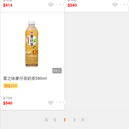
$414
$540
24入
愛之味麥仔茶奶茶590ml
贈$200
$ 768
$540
偏遠地區配送
1
詐騙網頁！請小心！