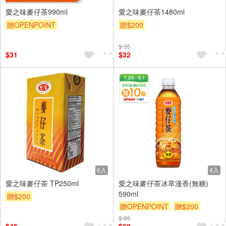
愛之味麥仔茶990ml
愛之味麥仔茶1480ml
贈OPENPOINT
贈$200
$ 35
$31
$32
6入
4入
愛之味麥仔茶 TP250ml
愛之味麥仔茶冰萃漫香(無糖)
590ml
贈$200
贈OPENPOINT
贈$200
$ 85