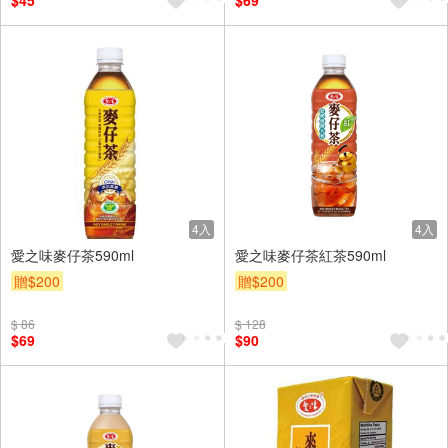
$45
$69
4入
4入
愛之味麥仔茶590ml
愛之味麥仔茶紅茶590ml
贈$200
贈$200
$ 86
$ 128
$69
$90