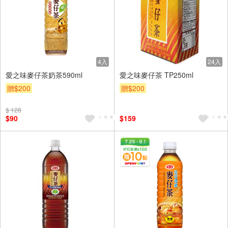
4入
24入
愛之味麥仔茶奶茶590ml
愛之味麥仔茶 TP250ml
贈$200
贈$200
$ 128
$90
$159