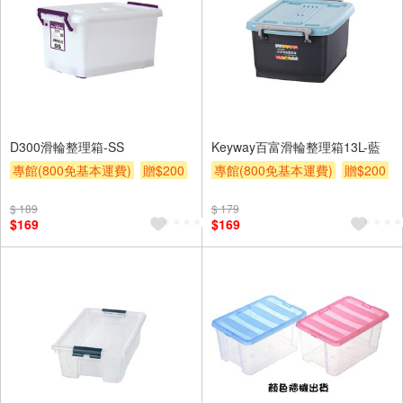
D300滑輪整理箱-SS
Keyway百富滑輪整理箱13L-藍
專館(800免基本運費)
贈$200
專館(800免基本運費)
贈$200
$ 189
$ 179
$169
$169