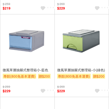
$ 259
$ 269
$219
$229
微風單層抽屜式整理箱小-藍色
微風單層抽屜式整理箱-小(綠色)
專館(800免基本運費)
贈$200
專館(800免基本運費)
贈$200
$ 269
$ 269
$229
$229