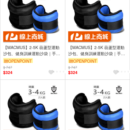
【MACMUS】2-5K 葫蘆型運動
【MACMUS】2-5K 葫蘆型運動
沙包、健身訓練運動沙袋｜手
沙包、健身訓練運動沙袋｜手
腕、腳踝皆適用(裸包出貨)
腕、腳踝皆適用(裸包出貨)
贈OPENPOINT
贈OPENPOINT
$ 747
$ 747
$324
$324