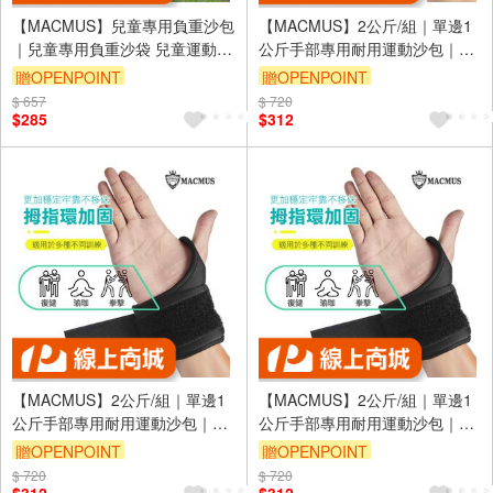
【MACMUS】兒童專用負重沙包
【MACMUS】2公斤/組｜單邊1
｜兒童專用負重沙袋 兒童運動沙
公斤手部專用耐用運動沙包｜健
包兒童運動沙袋 幼童綁手綁腿沙
身沙袋負重沙包｜綁手沙袋腳踝
贈OPENPOINT
贈OPENPOINT
包職能課沙包 兒童複健沙包(裸
沙袋復健沙包｜運動沙袋負重沙
$ 657
$ 720
包出貨)
袋(裸包出貨)
$285
$312
【MACMUS】2公斤/組｜單邊1
【MACMUS】2公斤/組｜單邊1
公斤手部專用耐用運動沙包｜健
公斤手部專用耐用運動沙包｜健
身沙袋負重沙包｜綁手沙袋腳踝
身沙袋負重沙包｜綁手沙袋腳踝
贈OPENPOINT
贈OPENPOINT
沙袋復健沙包｜運動沙袋負重沙
沙袋復健沙包｜運動沙袋負重沙
$ 720
$ 720
袋(裸包出貨)
袋(裸包出貨)