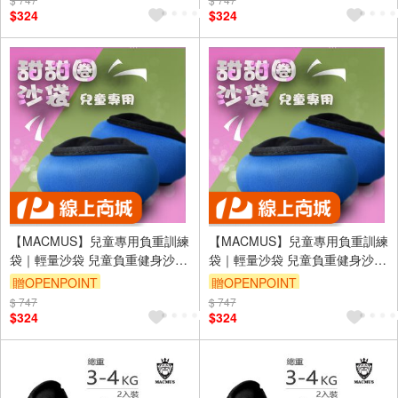
貨)
貨)
$324
$324
【MACMUS】兒童專用負重訓練
【MACMUS】兒童專用負重訓練
袋｜輕量沙袋 兒童負重健身沙包
袋｜輕量沙袋 兒童負重健身沙包
｜兒童重量訓練袋｜小型負重沙
｜兒童重量訓練袋｜小型負重沙
贈OPENPOINT
贈OPENPOINT
袋｜兒童專用力量訓練袋(裸包出
袋｜兒童專用力量訓練袋(裸包出
$ 747
$ 747
貨)
貨)
$324
$324