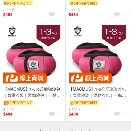
拉穿脫方便｜適合健身訓練、瑜
拉穿脫方便｜適合健身訓練、瑜
贈OPENPOINT
贈OPENPOINT
伽、復健可綁手、腳、腿(裸包出
伽、復健可綁手、腳、腿(裸包出
$ 1116
$ 1116
貨)
貨)
$484
$484
【MACMUS】1-6公斤瑜珈沙包
【MACMUS】1-6公斤瑜珈沙包
｜負重沙袋｜運動沙包｜一黏一
｜負重沙袋｜運動沙包｜一黏一
拉穿脫方便｜適合健身訓練、瑜
拉穿脫方便｜適合健身訓練、瑜
贈OPENPOINT
贈OPENPOINT
伽、復健可綁手、腳、腿(裸包出
伽、復健可綁手、腳、腿(裸包出
$ 1116
$ 1116
貨)
貨)
$484
$484
偏遠地區配送
1
2