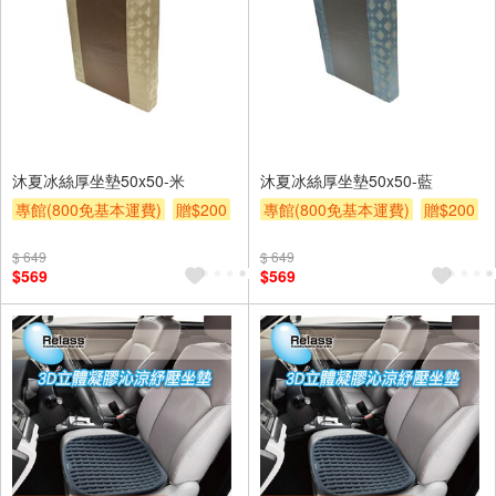
沐夏冰絲厚坐墊50x50-米
沐夏冰絲厚坐墊50x50-藍
專館(800免基本運費)
贈$200
專館(800免基本運費)
贈$200
$ 649
$ 649
$569
$569