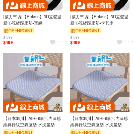
[威力車坊]【Relass】3D立體凝
[威力車坊]【Relass】3D立體凝
膠沁涼紓壓座墊-軍綠
膠沁涼紓壓座墊-卡其米
贈OPENPOINT
贈OPENPOINT
$ 599
$ 599
$499
$499
【日本旭川】AIRFit氧活力涼感
【日本旭川】AIRFit氧活力涼感
經典條紋空氣座墊 水洗坐墊 涼
經典條紋空氣座墊 水洗坐墊 涼
墊 涼坐墊 日本技術 3D立體透氣
墊 涼坐墊 日本技術 3D立體透氣
贈OPENPOINT
贈OPENPOINT