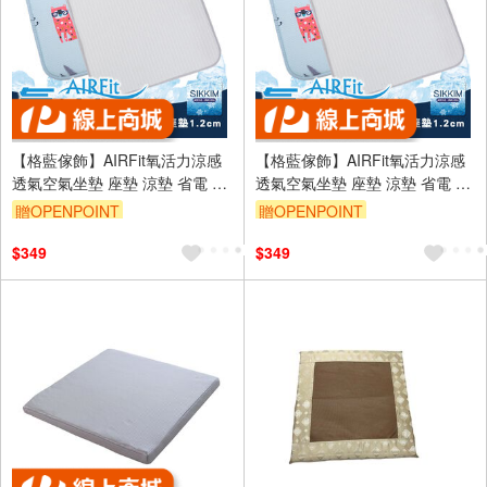
【格藍傢飾】AIRFit氧活力涼感
【格藍傢飾】AIRFit氧活力涼感
透氣空氣坐墊 座墊 涼墊 省電 空
透氣空氣坐墊 座墊 涼墊 省電 空
氣坐墊 萬用墊 寵物墊 3D立體 可
氣坐墊 萬用墊 寵物墊 3D立體 可
贈OPENPOINT
贈OPENPOINT
水洗
水洗
訂單滿999享9折
訂單滿999享9折
$349
$349