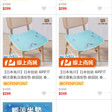
$ 599
訂單滿999享9折
$ 599
訂單滿999享9折
$299
$299
【日本旭川】日本技術 AIRFIT
【日本旭川】日本技術 AIRFIT
瞬涼透氣涼感坐墊-銀韻款 春夏
瞬涼透氣涼感坐墊-銀韻款 春夏
新色 空氣纖維 辦公室坐墊 透氣
新色 空氣纖維 辦公室坐墊 透氣
贈OPENPOINT
贈OPENPOINT
坐墊 屁痘 減壓支撐
坐墊 屁痘 減壓支撐
$ 599
訂單滿999享9折
$ 649
訂單滿999享9折
$299
$349