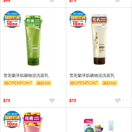
$69
$75
雪芙蘭淨肌礦物泥洗面乳
雪芙蘭淨肌礦物泥洗面乳
贈OPENPOINT
滿額9折
贈OPENPOINT
滿額9折
贈$200
贈$200
$75
$75