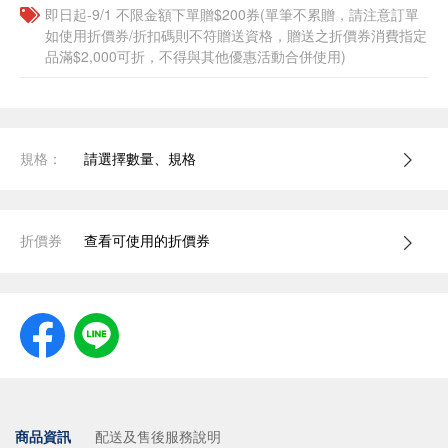
即日起-9/1 不限金額下單贈$200券(單筆不累贈，請注意訂單
如使用折價券/折扣碼則不符贈送資格，贈送之折價券消費指定
品滿$2,000可折，不得與其他優惠活動合併使用)
規格：
請選擇數量、規格
折價券
查看可使用的折價券
商品資訊
配送及售後服務說明