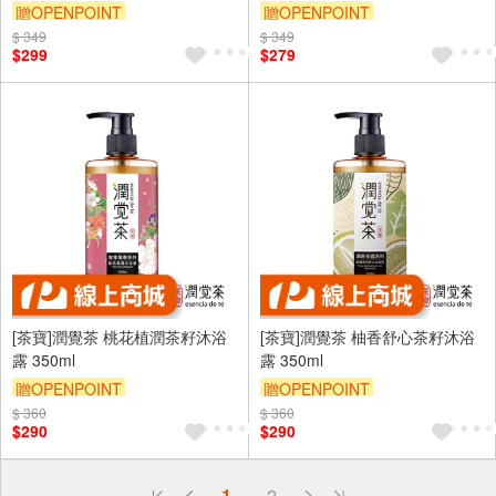
贈OPENPOINT
贈OPENPOINT
$ 349
$ 349
$299
$279
[茶寶]潤覺茶 桃花植潤茶籽沐浴
[茶寶]潤覺茶 柚香舒心茶籽沐浴
露 350ml
露 350ml
贈OPENPOINT
贈OPENPOINT
$ 360
$ 360
$290
$290
偏遠地區配送
1
2