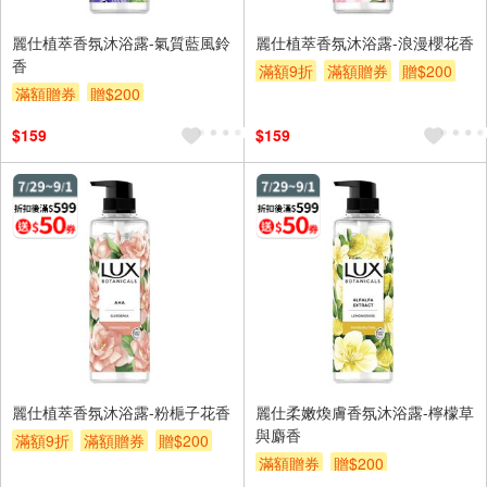
麗仕植萃香氛沐浴露-氣質藍風鈴
麗仕植萃香氛沐浴露-浪漫櫻花香
香
滿額9折
滿額贈券
贈$200
滿額贈券
贈$200
$159
$159
麗仕植萃香氛沐浴露-粉梔子花香
麗仕柔嫩煥膚香氛沐浴露-檸檬草
與麝香
滿額9折
滿額贈券
贈$200
滿額贈券
贈$200