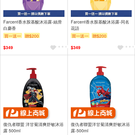
Farcent香水胺基酸沐浴露-絲滑
Farcent香水胺基酸沐浴露-同名
白麝香
花語
買一送一
贈$200
買一送一
贈$200
$349
$349
復仇者聯盟 洋甘菊清爽舒敏沐浴
復仇者聯盟洋甘菊清爽舒敏沐浴
露 500ml
露-500ml