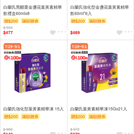
白蘭氏黑醋栗金盞花葉黃素精華
白蘭氏強化型金盞花葉黃素精華
飲禮盒60mlx8
飲60ml*6入
贈$200
滿額贈券
贈$200
滿額贈券
$ 503
$477
$489
白蘭氏強化型葉黃素精華凍 15入
白蘭氏葉黃素精華凍15Gx21入
贈$200
滿額贈券
贈$200
滿額贈券
$ 969
$ 972