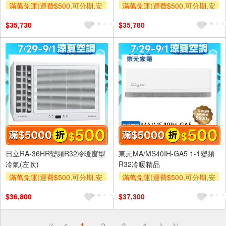
滿萬免運(運費$500,可分期,安
滿萬免運(運費$500,可分期,安
裝跨區費另計,單品未滿1萬元
裝跨區費另計,單品未滿1萬元
$35,730
$35,780
及使用6期以上分期0利率,需付
及使用6期以上分期0利率,需付
基本安裝運費)
基本安裝運費)
滿額折$500
滿額折$500
日立RA-36HR變頻R32冷暖窗型
東元MA/MS40IH-GA5 1-1變頻
冷氣(左吹)
R32冷暖精品
滿萬免運(運費$500,可分期,安
滿萬免運(運費$500,可分期,安
裝跨區費另計,單品未滿1萬元
裝跨區費另計,單品未滿1萬元
$36,800
$37,300
及使用6期以上分期0利率,需付
及使用6期以上分期0利率,需付
基本安裝運費)
基本安裝運費)
滿額折$500
滿額折$500
偏遠地區配送
1
2
3
4