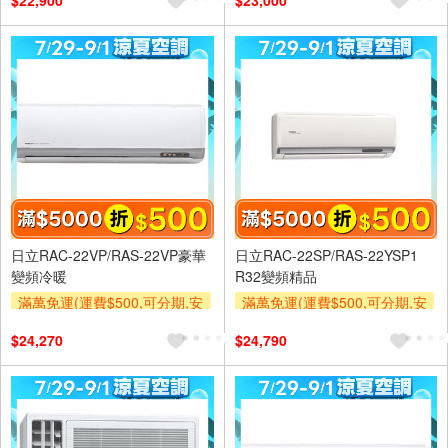
$22,900
$23,000
及使用6期以上分期0利率,需付
及使用6期以上分期0利率,需付
基本安裝運費)
基本安裝運費)
滿額折$500
滿額折$500
日立RAC-22VP/RAS-22VP豪華
日立RAC-22SP/RAS-22YSP1
變頻冷暖
R32變頻精品
滿萬免運(運費$500,可分期,安
滿萬免運(運費$500,可分期,安
裝跨區費另計,單品未滿1萬元
裝跨區費另計,單品未滿1萬元
$24,270
$24,790
及使用6期以上分期0利率,需付
及使用6期以上分期0利率,需付
基本安裝運費)
基本安裝運費)
滿額折$500
滿額折$500