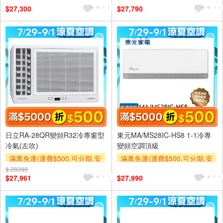
$27,300
$27,790
及使用6期以上分期0利率,需付
及使用6期以上分期0利率,需付
基本安裝運費)
基本安裝運費)
滿額折$500
滿額折$500
日立RA-28QR變頻R32冷專窗型
東元MA/MS28IC-HS8 1-1冷專
冷氣(左吹)
變頻空調頂級
滿萬免運(運費$500,可分期,安
滿萬免運(運費$500,可分期,安
裝跨區費另計,單品未滿1萬元
裝跨區費另計,單品未滿1萬元
$ 28390
$27,961
$27,990
及使用6期以上分期0利率,需付
及使用6期以上分期0利率,需付
基本安裝運費)
基本安裝運費)
滿額折$500
滿額折$500