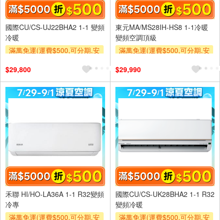
國際CU/CS-UJ22BHA2 1-1 變頻
東元MA/MS28IH-HS8 1-1冷暖
冷暖
變頻空調頂級
滿萬免運(運費$500,可分期,安
滿萬免運(運費$500,可分期,安
裝跨區費另計,單品未滿1萬元
裝跨區費另計,單品未滿1萬元
$29,800
$29,990
及使用6期以上分期0利率,需付
及使用6期以上分期0利率,需付
基本安裝運費)
基本安裝運費)
滿額折$500
滿額折$500
禾聯 HI/HO-LA36A 1-1 R32變頻
國際CU/CS-UK28BHA2 1-1 R32
冷專
變頻冷暖
滿萬免運(運費$500,可分期,安
滿萬免運(運費$500,可分期,安