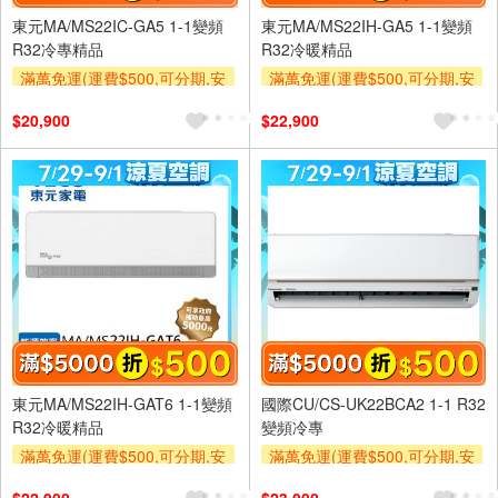
東元MA/MS22IC-GA5 1-1變頻
東元MA/MS22IH-GA5 1-1變頻
R32冷專精品
R32冷暖精品
滿萬免運(運費$500,可分期,安
滿萬免運(運費$500,可分期,安
裝跨區費另計,單品未滿1萬元
裝跨區費另計,單品未滿1萬元
$20,900
$22,900
及使用6期以上分期0利率,需付
及使用6期以上分期0利率,需付
基本安裝運費)
基本安裝運費)
滿額折$500
滿額折$500
東元MA/MS22IH-GAT6 1-1變頻
國際CU/CS-UK22BCA2 1-1 R32
R32冷暖精品
變頻冷專
滿萬免運(運費$500,可分期,安
滿萬免運(運費$500,可分期,安
裝跨區費另計,單品未滿1萬元
裝跨區費另計,單品未滿1萬元