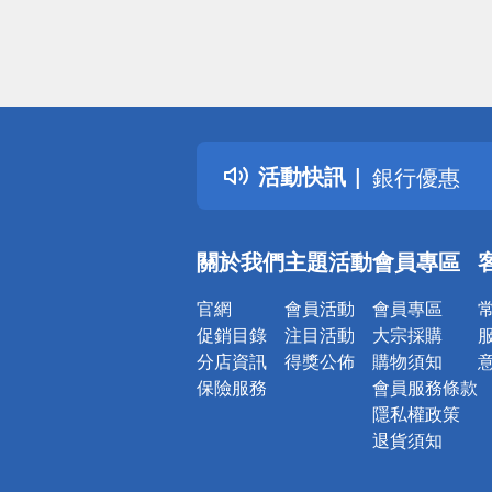
偏遠地區配
詐騙網頁！
得獎公告
熱門話題
活動快訊
銀行優惠
偏遠地區配
詐騙網頁！
關於我們
主題活動
會員專區
官網
會員活動
會員專區
促銷目錄
注目活動
大宗採購
分店資訊
得獎公佈
購物須知
保險服務
會員服務條款
隱私權政策
退貨須知