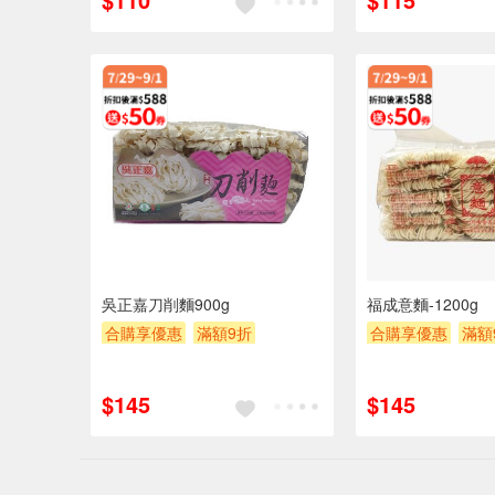
吳正嘉刀削麵900g
福成意麵-1200g
合購享優惠
滿額9折
合購享優惠
滿額
滿額贈券
贈$200
滿額贈券
贈$20
$145
$145