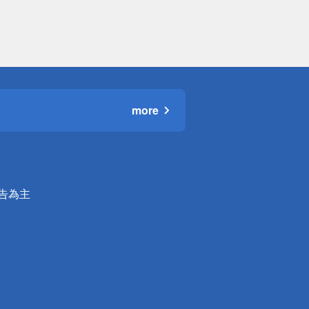
more
公告為主