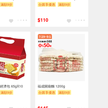
滿額9折
合購享優惠
滿額9折
$200
滿額贈券
贈$200
$110
濟包 65gX10
福成關廟麵 1200g
滿額9折
合購享優惠
滿額9折
$200
滿額贈券
贈$200
$145