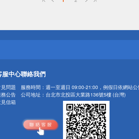
送
請小心！
送
請小心！
客服中心
聯絡我們
常見問題
服務時間：
週一至週日 09:00-21:00，例假日依網站
服務公告
公司地址：
台北市北投區大業路136號5樓 (台灣)
意見信箱