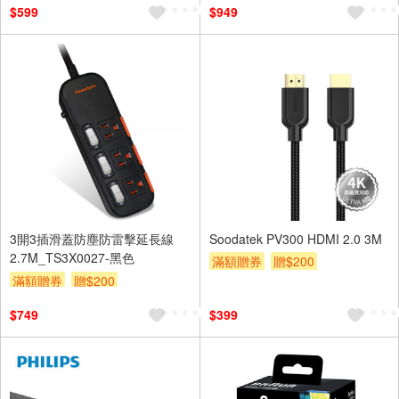
$599
$949
3開3插滑蓋防塵防雷擊延長線
Soodatek PV300 HDMI 2.0 3M
2.7M_TS3X0027-黑色
滿額贈券
贈$200
滿額贈券
贈$200
$749
$399