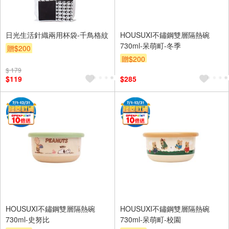
日光生活針織兩用杯袋-千鳥格紋
HOUSUXI不鏽鋼雙層隔熱碗
730ml-呆萌町-冬季
贈$200
贈$200
$ 179
$119
$285
HOUSUXI不鏽鋼雙層隔熱碗
HOUSUXI不鏽鋼雙層隔熱碗
730ml-史努比
730ml-呆萌町-校園