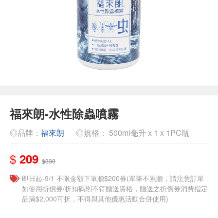
福來朗-水性除蟲噴霧
◎品牌：
福來朗
◎規格： 500ml毫升 x 1 x 1PC瓶
$
209
$330
即日起-9/1 不限金額下單贈$200券(單筆不累贈，請注意訂單
如使用折價券/折扣碼則不符贈送資格，贈送之折價券消費指定
品滿$2,000可折，不得與其他優惠活動合併使用)