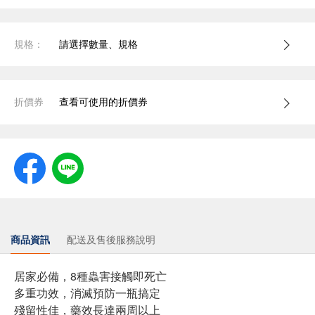
規格：
請選擇數量、規格
折價券
查看可使用的折價券
商品資訊
配送及售後服務說明
居家必備，8種蟲害接觸即死亡
多重功效，消滅預防一瓶搞定
殘留性佳，藥效長達兩周以上