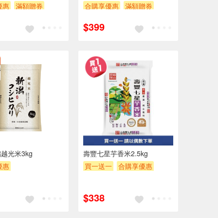
優惠
滿額贈券
合購享優惠
滿額贈券
贈$200
$399
越光米3kg
壽豐七星芋香米2.5kg
優惠
買一送一
合購享優惠
POINT
滿額贈券
贈OPENPOINT
滿額贈券
贈$200
$338