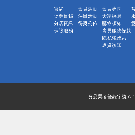
官網
會員活動
會員專區
促銷目錄
注目活動
大宗採購
分店資訊
得獎公佈
購物須知
保險服務
會員服務條款
隱私權政策
退貨須知
食品業者登錄字號 A-122