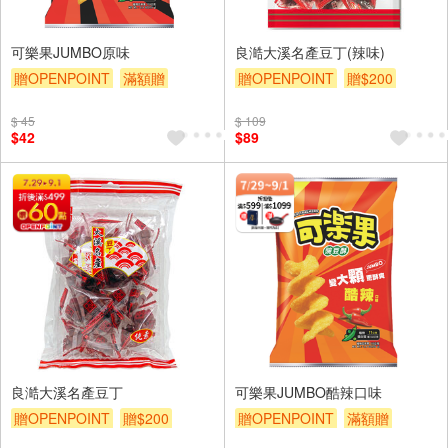
可樂果JUMBO原味
良澔大溪名產豆丁(辣味)
贈OPENPOINT
滿額贈
贈OPENPOINT
贈$200
贈$200
$ 45
$ 109
$42
$89
良澔大溪名產豆丁
可樂果JUMBO酷辣口味
贈OPENPOINT
贈$200
贈OPENPOINT
滿額贈
贈$200