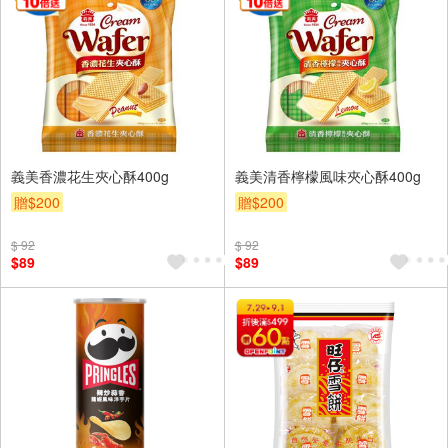
義美香濃花生夾心酥400g
義美清香檸檬風味夾心酥400g
贈$200
贈$200
$ 92
$ 92
$89
$89